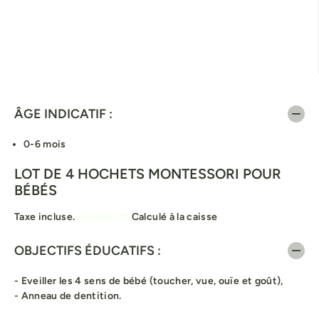
ÂGE INDICATIF :
0-6 mois
LOT DE 4 HOCHETS MONTESSORI POUR
BÉBÉS
Taxe incluse.
Expédition
Calculé à la caisse
OBJECTIFS ÉDUCATIFS :
- Eveiller les 4 sens de bébé (toucher, vue, ouïe et goût),
- Anneau de dentition.