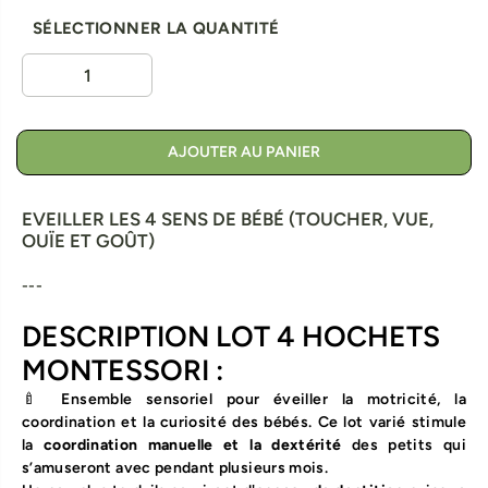
SÉLECTIONNER LA QUANTITÉ
AJOUTER AU PANIER
EVEILLER LES 4 SENS DE BÉBÉ (TOUCHER, VUE,
OUÏE ET GOÛT)
---
DESCRIPTION LOT 4 HOCHETS
MONTESSORI :
🍼 Ensemble sensoriel pour éveiller la motricité, la
coordination et la curiosité des bébés.
Ce lot varié stimule
la
coordination manuelle et la dextérité
des petits qui
s’amuseront avec pendant plusieurs mois.