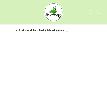
ALLER AU
CONTENU
Home
Lot de 4 hochets Montessori...
PASSER AUX
INFORMATIO
NS SUR LE
PRODUIT